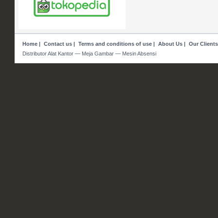
Home
|
Contact us
|
Terms and conditions of use
|
About Us
|
Our Clients
Distributor Alat Kantor — Meja Gambar — Mesin Absensi