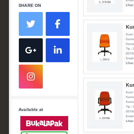
Email
SHARE ON
Lihat
Kur
Kursi
Kanto
Kanto
Tlp :
8570
Email
Lihat
Kur
Kursi
Kanto
Kanto
Tlp :
Available at
8570
Email
Lihat