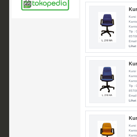
Kur
Kursi
Kanto
Kanto
Tlp :
8570
Email
Lihat
Kur
Kursi
Kanto
Kanto
Tlp :
8570
Email
Lihat
Kur
Kursi
Kanto
Kanto