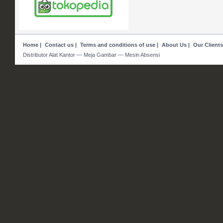
Home
|
Contact us
|
Terms and conditions of use
|
About Us
|
Our Clients
Distributor Alat Kantor — Meja Gambar — Mesin Absensi