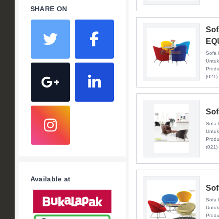
SHARE ON
Sof
EQ
Sofa 
Untuk
Produ
(021)
Sof
Sofa 
Untuk
Produ
(021)
Available at
Sof
Sofa 
Untuk
Produ