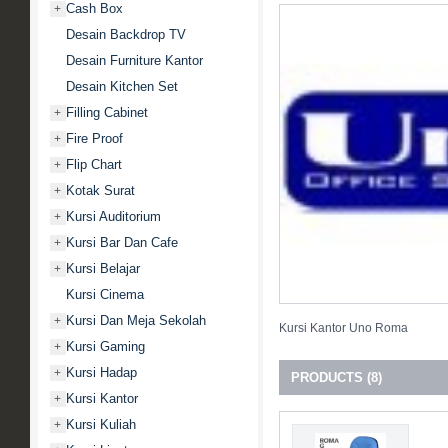
Cash Box
+
Desain Backdrop TV
Desain Furniture Kantor
Desain Kitchen Set
Filling Cabinet
+
Fire Proof
+
Flip Chart
+
Kotak Surat
+
Kursi Auditorium
+
Kursi Bar Dan Cafe
+
Kursi Belajar
+
Kursi Cinema
Kursi Dan Meja Sekolah
+
Kursi Kantor Uno Roma
Kursi Gaming
+
Kursi Hadap
+
PRODUCTS (8)
Kursi Kantor
+
Kursi Kuliah
+