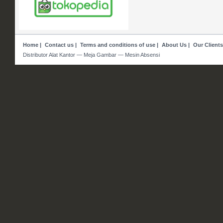
Home
|
Contact us
|
Terms and conditions of use
|
About Us
|
Our Clients
Distributor Alat Kantor — Meja Gambar — Mesin Absensi