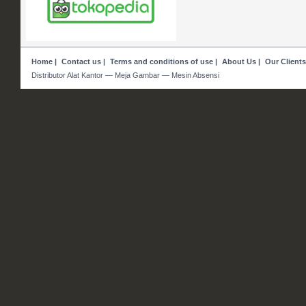
Home
|
Contact us
|
Terms and conditions of use
|
About Us
|
Our Clients
Distributor Alat Kantor — Meja Gambar — Mesin Absensi