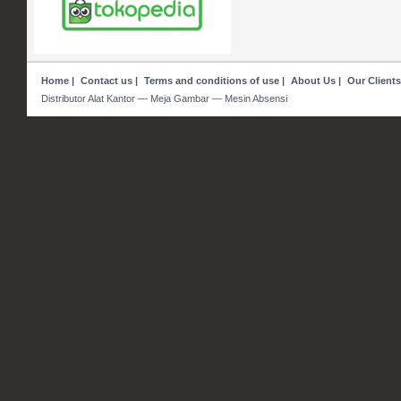
Home
|
Contact us
|
Terms and conditions of use
|
About Us
|
Our Clients
Distributor Alat Kantor — Meja Gambar — Mesin Absensi