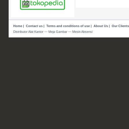
Home
|
Contact us
|
Terms and conditions of use
|
About Us
|
Our Clients
Distributor Alat Kantor — Meja Gambar — Mesin Absensi