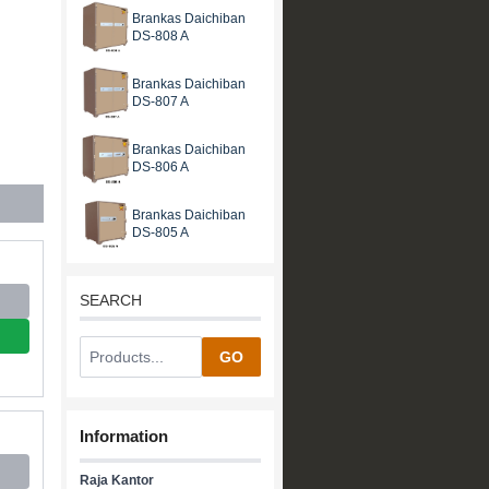
Brankas Daichiban
DS-808 A
Brankas Daichiban
DS-807 A
Brankas Daichiban
DS-806 A
Brankas Daichiban
DS-805 A
SEARCH
GO
Information
Raja Kantor