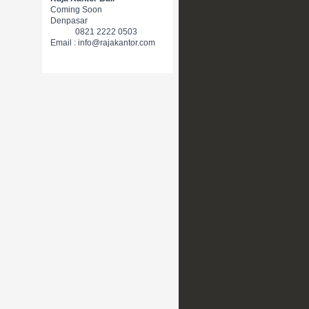
Coming Soon
Denpasar
0821 2222 0503
Email : info@rajakantor.com