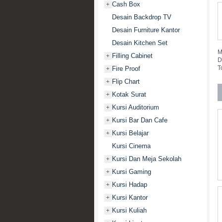
Cash Box
+
Desain Backdrop TV
Desain Furniture Kantor
Desain Kitchen Set
M
Filling Cabinet
+
D
T
Fire Proof
+
Flip Chart
+
Kotak Surat
+
Kursi Auditorium
+
Kursi Bar Dan Cafe
+
Kursi Belajar
+
Kursi Cinema
Kursi Dan Meja Sekolah
+
Kursi Gaming
+
Kursi Hadap
+
Kursi Kantor
+
Kursi Kuliah
+