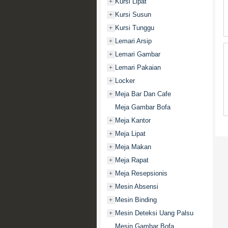
Kursi Lipat
+
Kursi Susun
+
Kursi Tunggu
+
Lemari Arsip
+
Lemari Gambar
+
Lemari Pakaian
+
Locker
+
Meja Bar Dan Cafe
+
Meja Gambar Bofa
Meja Kantor
+
Meja Lipat
+
Meja Makan
+
Meja Rapat
+
Meja Resepsionis
+
Mesin Absensi
+
Mesin Binding
+
Mesin Deteksi Uang Palsu
+
Mesin Gambar Bofa