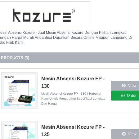
esin Absensi Kozure - Jual Mesin Absensi Kozure Dengan Pilihan Lengkap
engan Harga Murah Anda Bisa Dapatkan Secara Online Maupun Langsung Di
oko Fisik Kami.
PRODUCTS (3)
Mesin Absensi Kozure FP -
130
View
Mesin Absensi Kozure FP - 130 | Hubungi
Order
Kami Untuk Mengetahui Spesifikasi Lengkap
Dan Harga
Mesin Absensi Kozure FP -
135
View