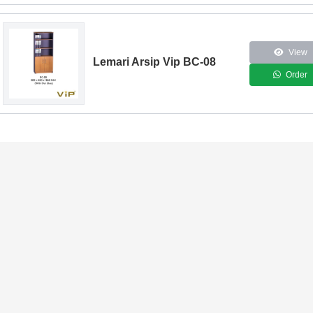
View
Lemari Arsip Vip BC-08
Order