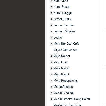
Kursi Lipat
+
Kursi Susun
+
Kursi Tunggu
+
Lemari Arsip
+
Lemari Gambar
+
Lemari Pakaian
+
Locker
+
Meja Bar Dan Cafe
+
Meja Gambar Bofa
Meja Kantor
+
Meja Lipat
+
Meja Makan
+
Meja Rapat
+
Meja Resepsionis
+
Mesin Absensi
+
Mesin Binding
+
Mesin Deteksi Uang Palsu
+
Mesin Gambar Bofa