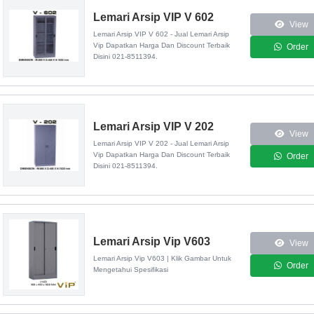
Lemari Arsip VIP V 602
View
Lemari Arsip VIP V 602 - Jual Lemari Arsip
Vip Dapatkan Harga Dan Discount Terbaik
Order
Disini 021-8511394.
Lemari Arsip VIP V 202
View
Lemari Arsip VIP V 202 - Jual Lemari Arsip
Vip Dapatkan Harga Dan Discount Terbaik
Order
Disini 021-8511394.
Lemari Arsip Vip V603
View
Lemari Arsip Vip V603 | Klik Gambar Untuk
Order
Mengetahui Spesifikasi