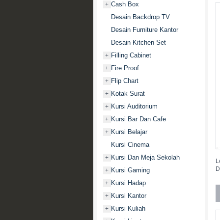
Cash Box
+
Desain Backdrop TV
Desain Furniture Kantor
Desain Kitchen Set
Filling Cabinet
+
Fire Proof
+
Flip Chart
+
Kotak Surat
+
Kursi Auditorium
+
Kursi Bar Dan Cafe
+
Kursi Belajar
+
Kursi Cinema
Kursi Dan Meja Sekolah
+
L
D
Kursi Gaming
+
Kursi Hadap
+
Kursi Kantor
+
Kursi Kuliah
+