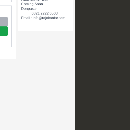
Coming Soon
Denpasar
0821 2222 0503
Email : info@rajakantor.com