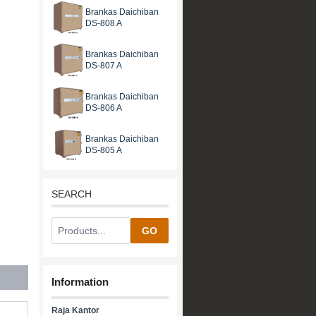
Brankas Daichiban
DS-808 A
Brankas Daichiban
DS-807 A
Brankas Daichiban
DS-806 A
Brankas Daichiban
DS-805 A
SEARCH
GO
Information
Raja Kantor