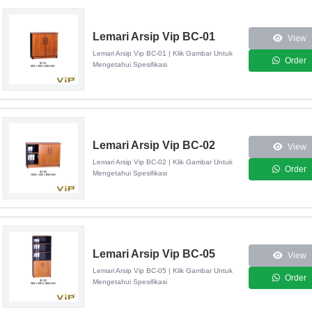
Lemari Arsip Vip BC-01
View
Lemari Arsip Vip BC-01 | Klik Gambar Untuk
Order
Mengetahui Spesifikasi
Lemari Arsip Vip BC-02
View
Lemari Arsip Vip BC-02 | Klik Gambar Untuk
Order
Mengetahui Spesifikasi
Lemari Arsip Vip BC-05
View
Lemari Arsip Vip BC-05 | Klik Gambar Untuk
Order
Mengetahui Spesifikasi