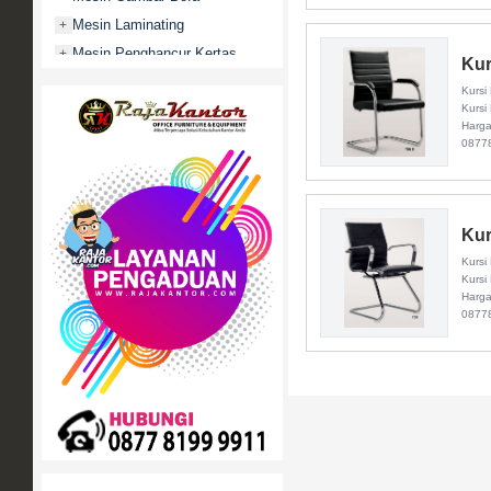
Mesin Laminating
+
Mesin Penghancur Kertas
+
Kur
Mesin Penghitung uang
+
Kursi
Mobile File / Roll O Pack
Kursi
+
Harga
Movitex
0877
Paper Cutter
+
Partisi Kantor
+
Promo
Kur
Rak Serbaguna
+
Kursi
Ranjang Besi
Kursi
+
Harga
Sofa Kantor
+
0877
Springbed
+
White Board / Papan Tulis
+