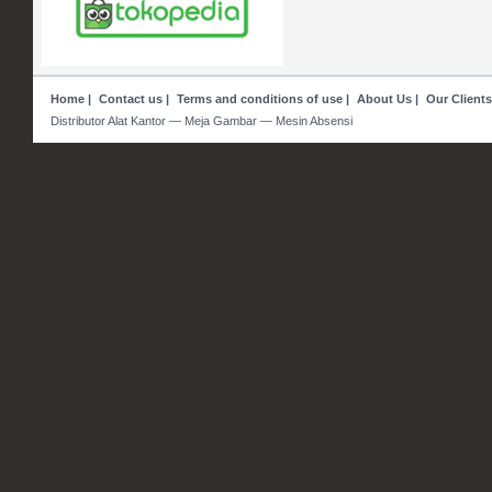
Home
|
Contact us
|
Terms and conditions of use
|
About Us
|
Our Clients
Distributor Alat Kantor — Meja Gambar — Mesin Absensi