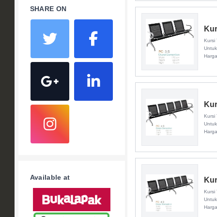
SHARE ON
Kur
Kursi
Untuk
Harg
Kur
Kursi
Untuk
Harg
Available at
Kur
Kursi
Untuk
Harg