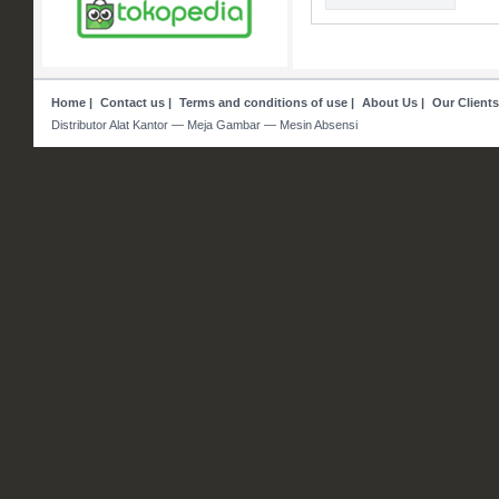
Home
|
Contact us
|
Terms and conditions of use
|
About Us
|
Our Clients
Distributor Alat Kantor — Meja Gambar — Mesin Absensi