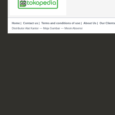
Home
|
Contact us
|
Terms and conditions of use
|
About Us
|
Our Clients
Distributor Alat Kantor — Meja Gambar — Mesin Absensi