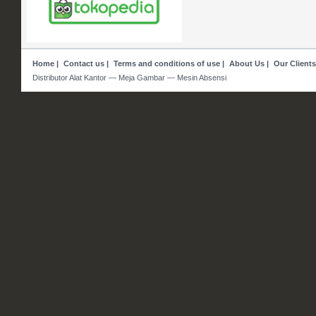
Home
|
Contact us
|
Terms and conditions of use
|
About Us
|
Our Clients
Distributor Alat Kantor — Meja Gambar — Mesin Absensi