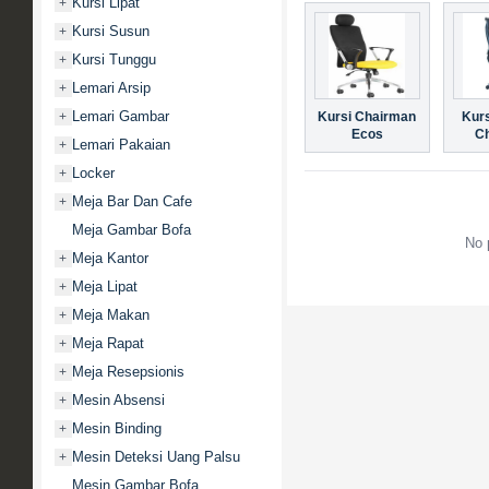
Kursi Lipat
+
Kursi Susun
+
Kursi Tunggu
+
Lemari Arsip
+
Lemari Gambar
+
Kursi Chairman
Kurs
Ecos
C
Lemari Pakaian
+
Locker
+
Meja Bar Dan Cafe
+
Meja Gambar Bofa
No 
Meja Kantor
+
Meja Lipat
+
Meja Makan
+
Meja Rapat
+
Meja Resepsionis
+
Mesin Absensi
+
Mesin Binding
+
Mesin Deteksi Uang Palsu
+
Mesin Gambar Bofa