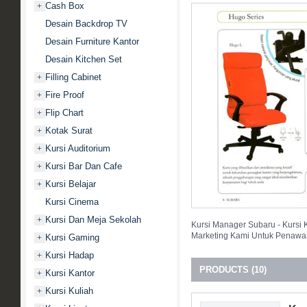
Cash Box
+
Desain Backdrop TV
Desain Furniture Kantor
Desain Kitchen Set
Filling Cabinet
+
Fire Proof
+
Flip Chart
+
Kotak Surat
+
Kursi Auditorium
+
Kursi Bar Dan Cafe
+
Kursi Belajar
+
Kursi Cinema
Kursi Dan Meja Sekolah
+
Kursi Manager Subaru - Kursi
Marketing Kami Untuk Penawar
Kursi Gaming
+
Kursi Hadap
+
PRODUCTS (10)
Kursi Kantor
+
Kursi Kuliah
+