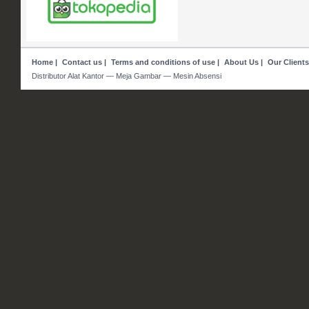
Home
|
Contact us
|
Terms and conditions of use
|
About Us
|
Our Clients
Distributor Alat Kantor — Meja Gambar — Mesin Absensi