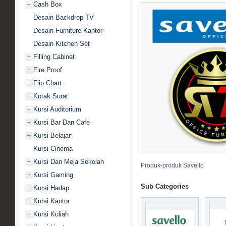
Cash Box
+
Desain Backdrop TV
Desain Furniture Kantor
Desain Kitchen Set
Filling Cabinet
+
Fire Proof
+
Flip Chart
+
Kotak Surat
+
Kursi Auditorium
+
Kursi Bar Dan Cafe
+
Kursi Belajar
+
Kursi Cinema
Kursi Dan Meja Sekolah
+
Produk-produk Savello
Kursi Gaming
+
Sub Categories
Kursi Hadap
+
Kursi Kantor
+
Kursi Kuliah
+